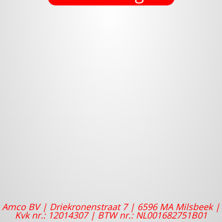
Amco BV |
Driekronenstraat 7 |
6596 MA Milsbeek |
Kvk nr.: 12014307 |
BTW nr.: NL001682751B01