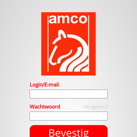
Login/E-mail
Wachtwoord
Vergeten?